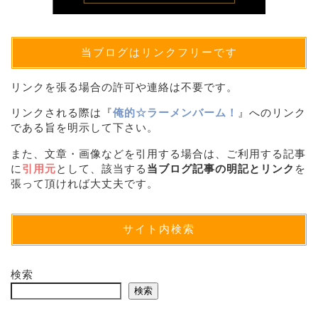
当ブログはリンクフリーです
リンクを張る場合の許可や連絡は不要です。
リンクされる際は『
俺的☆ラーメンバーム！
』へのリンク
である旨を明示して下さい。
また、文章・画像などを引用する場合は、ご利用する記事
に
引用元
として、該当する
当ブログ記事の明記とリンク
を
張って頂ければ大丈夫です。
サイト内検索
検索
検索