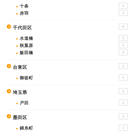
十条
1
赤羽
1
6
千代田区
水道橋
1
秋葉原
2
飯田橋
2
1
台東区
御徒町
1
2
埼玉県
戸田
2
1
墨田区
錦糸町
1