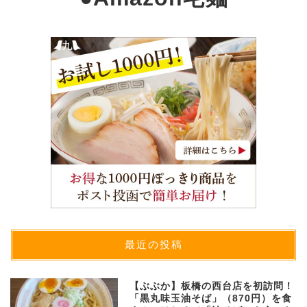
最近の投稿
【ぶぶか】板橋の西台店を初訪問！
「黒丸味玉油そば」（870円）を食