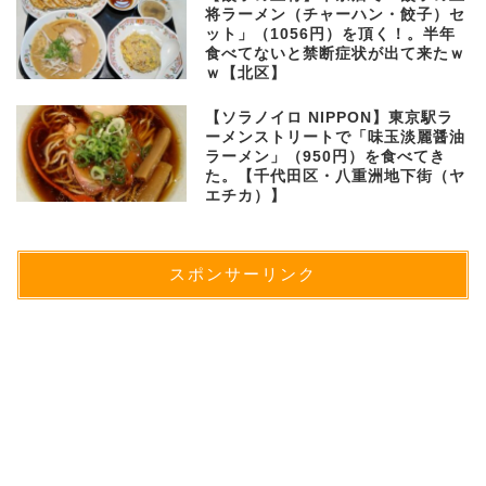
将ラーメン（チャーハン・餃子）セ
ット」（1056円）を頂く！。半年
食べてないと禁断症状が出て来たｗ
ｗ【北区】
【ソラノイロ NIPPON】東京駅ラ
ーメンストリートで「味玉淡麗醤油
ラーメン」（950円）を食べてき
た。【千代田区・八重洲地下街（ヤ
エチカ）】
スポンサーリンク