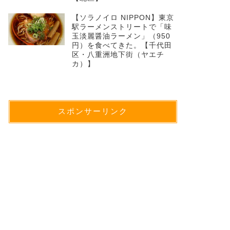
【ソラノイロ NIPPON】東京
駅ラーメンストリートで「味
玉淡麗醤油ラーメン」（950
円）を食べてきた。【千代田
区・八重洲地下街（ヤエチ
カ）】
スポンサーリンク