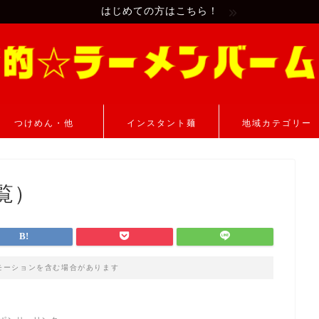
はじめての方はこちら！
つけめん・他
インスタント麺
地域カテゴリー
覧）
モーションを含む場合があります