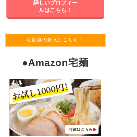
詳しいプロフィー
ルはこちら！
宅配麺の購入はこちら！
●
Amazon宅麺