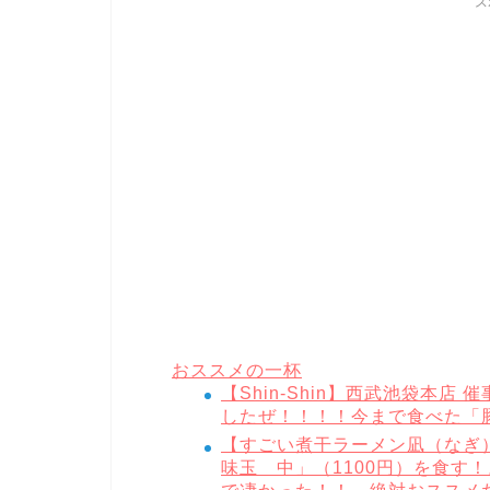
ス
おススメの一杯
【Shin-Shin】西武池袋本
したぜ！！！！今まで食べた「豚
【すごい煮干ラーメン凪（なぎ）
味玉 中」（1100円）を食す