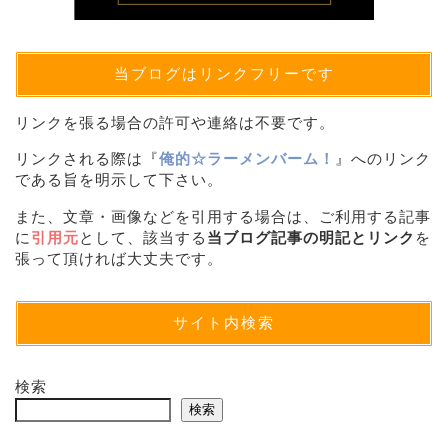
当ブログはリンクフリーです
リンクを張る場合の許可や連絡は不要です。
リンクされる際は『
俺的☆ラーメンバーム！
』へのリンク
である旨を明示して下さい。
また、文章・画像などを引用する場合は、ご利用する記事
に
引用元
として、該当する
当ブログ記事の明記とリンク
を
張って頂ければ大丈夫です。
サイト内検索
検索
検索