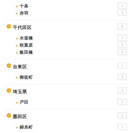
十条
1
赤羽
1
6
千代田区
水道橋
1
秋葉原
2
飯田橋
2
1
台東区
御徒町
1
2
埼玉県
戸田
2
1
墨田区
錦糸町
1