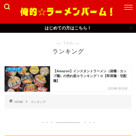
はじめての方はこちら！
― TAG ―
ランキング
ランキング
【Amazon】インスタントラーメン（袋麺・カッ
プ麺）の売れ筋☆ランキング！☆【即席麺・宅配
麺】
2022年1月30日
HOME
ランキング