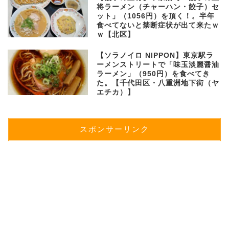
将ラーメン（チャーハン・餃子）セ
ット」（1056円）を頂く！。半年
食べてないと禁断症状が出て来たｗ
ｗ【北区】
【ソラノイロ NIPPON】東京駅ラ
ーメンストリートで「味玉淡麗醤油
ラーメン」（950円）を食べてき
た。【千代田区・八重洲地下街（ヤ
エチカ）】
スポンサーリンク