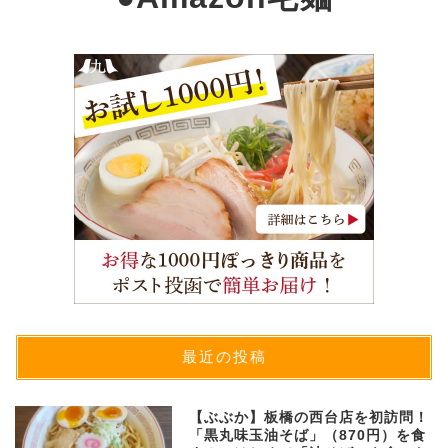
最近の投稿
【ぶぶか】板橋の西台店を初訪問！
「黒丸味玉油そば」（870円）を食