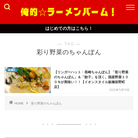
はじめての方はこちら！
― TAG ―
彩り野菜のちゃんぽん
板橋区
【リンガーハット・長崎ちゃんぽん】「彩り野菜
のちゃんぽん」＆「餃子」を頂く。国産野菜１０
０％が美味い！！【イオンスタイル板橋前野町
店】
2022年5月19日
HOME
彩り野菜のちゃんぽん