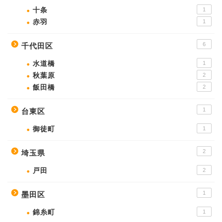
十条
1
赤羽
1
6
千代田区
水道橋
1
秋葉原
2
飯田橋
2
1
台東区
御徒町
1
2
埼玉県
戸田
2
1
墨田区
錦糸町
1