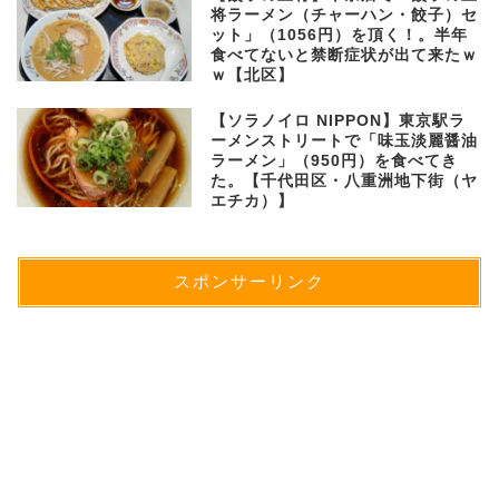
将ラーメン（チャーハン・餃子）セ
ット」（1056円）を頂く！。半年
食べてないと禁断症状が出て来たｗ
ｗ【北区】
【ソラノイロ NIPPON】東京駅ラ
ーメンストリートで「味玉淡麗醤油
ラーメン」（950円）を食べてき
た。【千代田区・八重洲地下街（ヤ
エチカ）】
スポンサーリンク