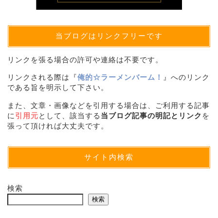
当ブログはリンクフリーです
リンクを張る場合の許可や連絡は不要です。
リンクされる際は『
俺的☆ラーメンバーム！
』へのリンク
である旨を明示して下さい。
また、文章・画像などを引用する場合は、ご利用する記事
に
引用元
として、該当する
当ブログ記事の明記とリンク
を
張って頂ければ大丈夫です。
サイト内検索
検索
検索