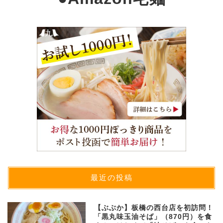
最近の投稿
【ぶぶか】板橋の西台店を初訪問！
「黒丸味玉油そば」（870円）を食