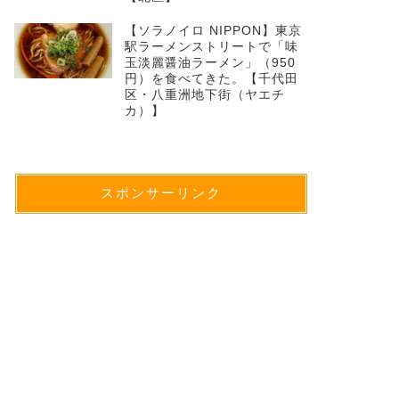
【ソラノイロ NIPPON】東京
駅ラーメンストリートで「味
玉淡麗醤油ラーメン」（950
円）を食べてきた。【千代田
区・八重洲地下街（ヤエチ
カ）】
スポンサーリンク