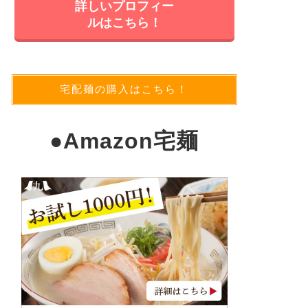
詳しいプロフィー
ルはこちら！
宅配麺の購入はこちら！
●
Amazon宅麺