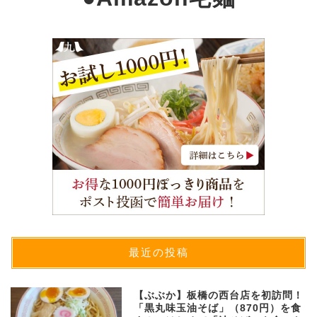
最近の投稿
【ぶぶか】板橋の西台店を初訪問！
「黒丸味玉油そば」（870円）を食