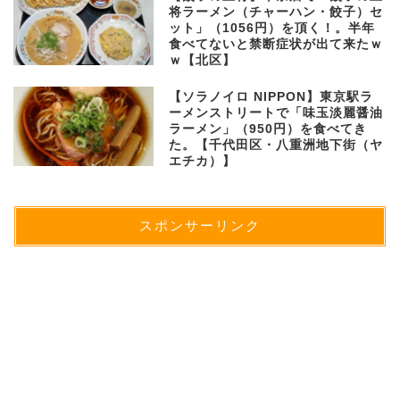
将ラーメン（チャーハン・餃子）セ
ット」（1056円）を頂く！。半年
食べてないと禁断症状が出て来たｗ
ｗ【北区】
【ソラノイロ NIPPON】東京駅ラ
ーメンストリートで「味玉淡麗醤油
ラーメン」（950円）を食べてき
た。【千代田区・八重洲地下街（ヤ
エチカ）】
スポンサーリンク