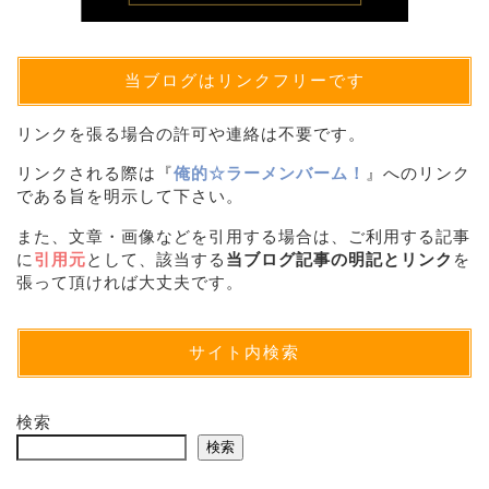
当ブログはリンクフリーです
リンクを張る場合の許可や連絡は不要です。
リンクされる際は『
俺的☆ラーメンバーム！
』へのリンク
である旨を明示して下さい。
また、文章・画像などを引用する場合は、ご利用する記事
に
引用元
として、該当する
当ブログ記事の明記とリンク
を
張って頂ければ大丈夫です。
サイト内検索
検索
検索