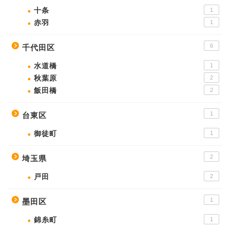
十条
1
赤羽
1
6
千代田区
水道橋
1
秋葉原
2
飯田橋
2
1
台東区
御徒町
1
2
埼玉県
戸田
2
1
墨田区
錦糸町
1