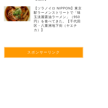
【ソラノイロ NIPPON】東京
駅ラーメンストリートで「味
玉淡麗醤油ラーメン」（950
円）を食べてきた。【千代田
区・八重洲地下街（ヤエチ
カ）】
スポンサーリンク