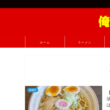
ホーム
ラーメン
板橋区