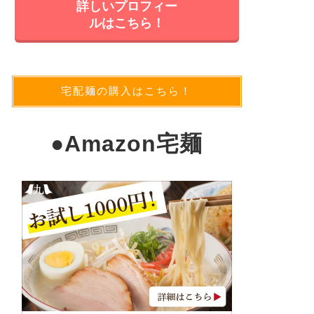
詳しいプロフィー
ルはこちら！
宅配麺の購入はこちら！
●
Amazon宅麺