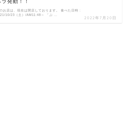
ヘラ発動！！
のお店は、現在は閉店しております。 食べた日時 :
021/10/23（土）/AM11:48～ 「ぶ …
2022年7月20日