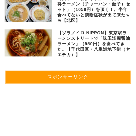
将ラーメン（チャーハン・餃子）セ
ット」（1056円）を頂く！。半年
食べてないと禁断症状が出て来たｗ
ｗ【北区】
【ソラノイロ NIPPON】東京駅ラ
ーメンストリートで「味玉淡麗醤油
ラーメン」（950円）を食べてき
た。【千代田区・八重洲地下街（ヤ
エチカ）】
スポンサーリンク