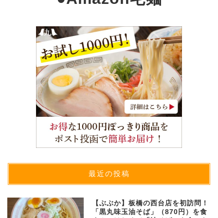
最近の投稿
【ぶぶか】板橋の西台店を初訪問！
「黒丸味玉油そば」（870円）を食