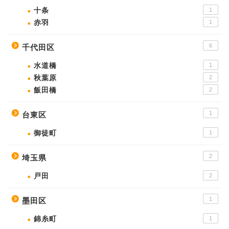
十条
1
赤羽
1
6
千代田区
水道橋
1
秋葉原
2
飯田橋
2
1
台東区
御徒町
1
2
埼玉県
戸田
2
1
墨田区
錦糸町
1