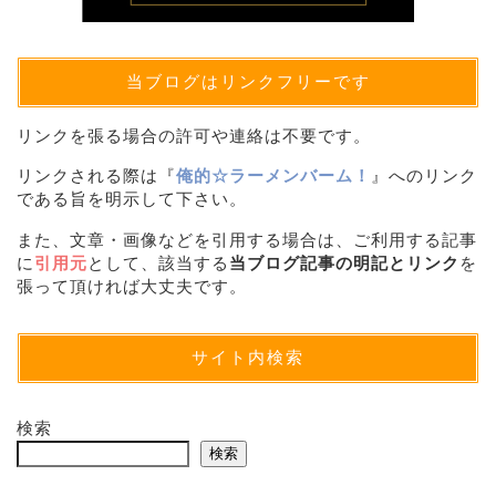
当ブログはリンクフリーです
リンクを張る場合の許可や連絡は不要です。
リンクされる際は『
俺的☆ラーメンバーム！
』へのリンク
である旨を明示して下さい。
また、文章・画像などを引用する場合は、ご利用する記事
に
引用元
として、該当する
当ブログ記事の明記とリンク
を
張って頂ければ大丈夫です。
サイト内検索
検索
検索