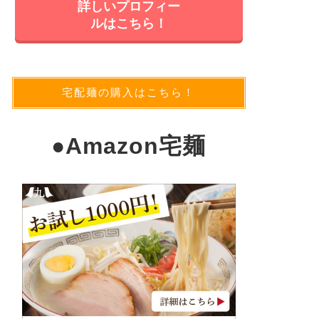
詳しいプロフィー
ルはこちら！
宅配麺の購入はこちら！
●
Amazon宅麺