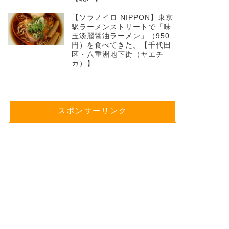
【ソラノイロ NIPPON】東京
駅ラーメンストリートで「味
玉淡麗醤油ラーメン」（950
円）を食べてきた。【千代田
区・八重洲地下街（ヤエチ
カ）】
スポンサーリンク