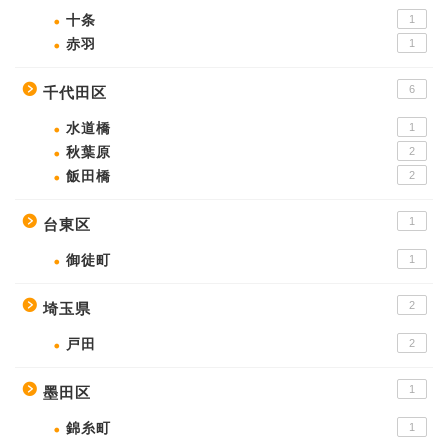
十条
1
赤羽
1
6
千代田区
水道橋
1
秋葉原
2
飯田橋
2
1
台東区
御徒町
1
2
埼玉県
戸田
2
1
墨田区
錦糸町
1