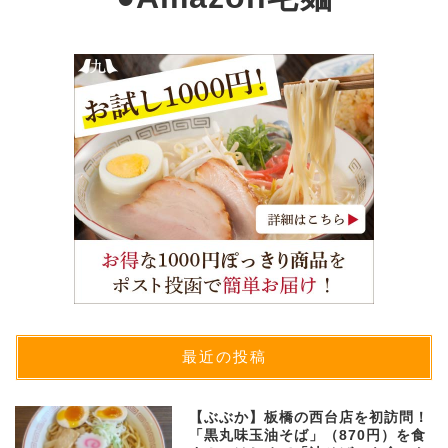
最近の投稿
【ぶぶか】板橋の西台店を初訪問！
「黒丸味玉油そば」（870円）を食