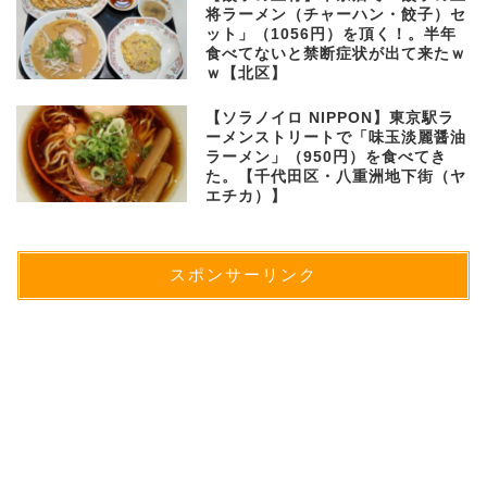
将ラーメン（チャーハン・餃子）セ
ット」（1056円）を頂く！。半年
食べてないと禁断症状が出て来たｗ
ｗ【北区】
【ソラノイロ NIPPON】東京駅ラ
ーメンストリートで「味玉淡麗醤油
ラーメン」（950円）を食べてき
た。【千代田区・八重洲地下街（ヤ
エチカ）】
スポンサーリンク