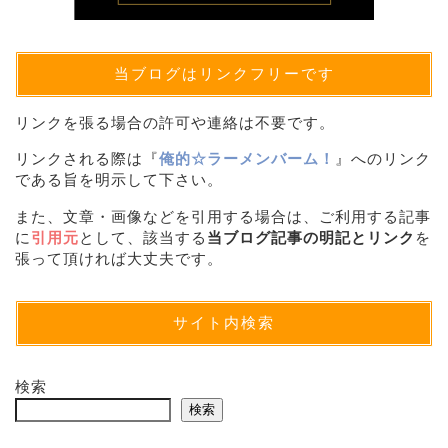
当ブログはリンクフリーです
リンクを張る場合の許可や連絡は不要です。
リンクされる際は『
俺的☆ラーメンバーム！
』へのリンク
である旨を明示して下さい。
また、文章・画像などを引用する場合は、ご利用する記事
に
引用元
として、該当する
当ブログ記事の明記とリンク
を
張って頂ければ大丈夫です。
サイト内検索
検索
検索