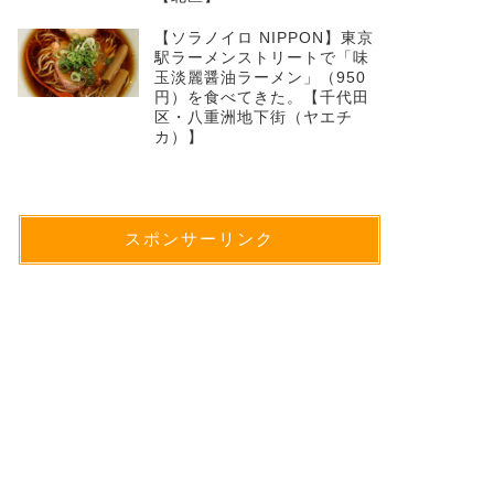
【ソラノイロ NIPPON】東京
駅ラーメンストリートで「味
玉淡麗醤油ラーメン」（950
円）を食べてきた。【千代田
区・八重洲地下街（ヤエチ
カ）】
スポンサーリンク