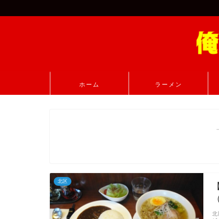
ホーム
ラーメン
北区
北