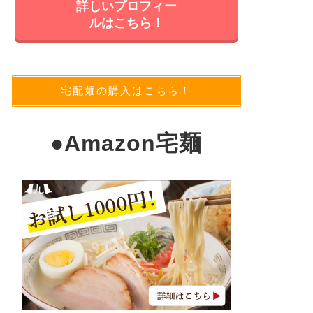
詳しいプロフィー
ルはこちら！
宅配麺の購入はこちら！
●
Amazon宅麺