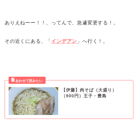
ありえねーー！！、ってんで、急遽変更する！。
その近くにある、「
インデアン
」へ行く！。
【伊藤】肉そば（大盛り）
（900円）王子・豊島