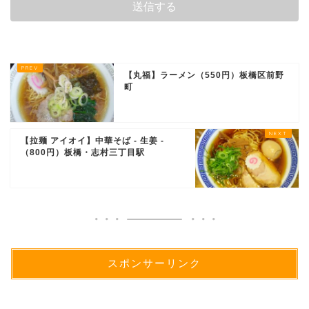
【丸福】ラーメン（550円）板橋区前野
町
【拉麺 アイオイ】中華そば - 生姜 -
（800円）板橋・志村三丁目駅
スポンサーリンク