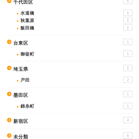
6
千代田区
水道橋
1
秋葉原
2
飯田橋
2
1
台東区
御徒町
1
2
埼玉県
戸田
2
1
墨田区
錦糸町
1
4
新宿区
6
未分類