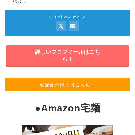
（笑）。
＼ Follow me ／
詳しいプロフィールはこち
ら！
宅配麺の購入はこちら！
●
Amazon宅麺