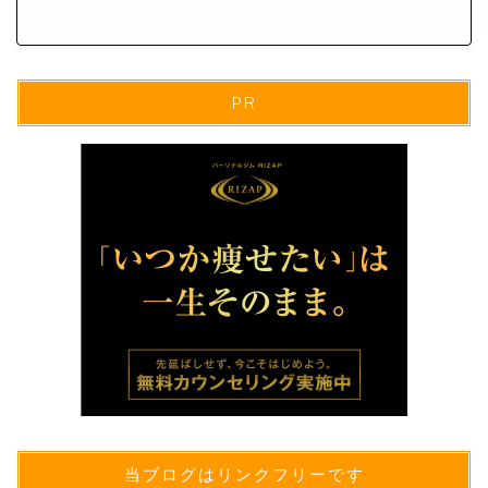
PR
当ブログはリンクフリーです