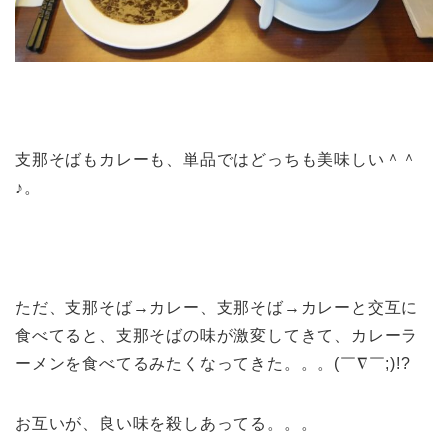
支那そばもカレーも、単品ではどっちも美味しい＾＾
♪。
ただ、支那そば→カレー、支那そば→カレーと交互に
食べてると、支那そばの味が激変してきて、カレーラ
ーメンを食べてるみたくなってきた。。。(￣∇￣;)!?
お互いが、良い味を殺しあってる。。。