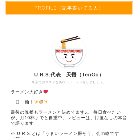
PROFILE（記事書いてる人）
U.R.S.代表 天悟（TenGo）
東京でおススメな美味いラーメン探しましょう。
ラーメン大好き
一日一麺！
最後の晩餐もラーメンと決めてます♪。 毎日食べたい
が、月10杯までと自重中。レビューは、忖度なしの本音
で語ります！
※ U.R.S.とは「うまいラーメン探そう」会の略です