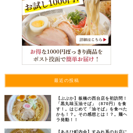
最近の投稿
【ぶぶか】板橋の西台店を初訪問！
「黒丸味玉油そば」（870円）を食
す！。はじめて「油そば」を食べた
かも！？。その感想とは！？。麺ヘ
ラ発動！！
【あさひ町内会】すみれ系のお店に