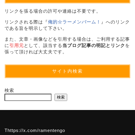
リンクを張る場合の許可や連絡は不要です。
リンクされる際は『
俺的☆ラーメンバーム！
』へのリンク
である旨を明示して下さい。
また、文章・画像などを引用する場合は、ご利用する記事
に
引用元
として、該当する
当ブログ記事の明記とリンク
を
張って頂ければ大丈夫です。
サイト内検索
検索
検索
Thttps://x.com/ramentengo