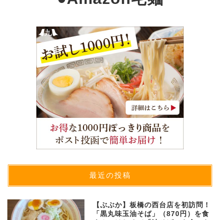
最近の投稿
【ぶぶか】板橋の西台店を初訪問！
「黒丸味玉油そば」（870円）を食