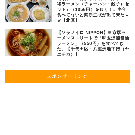
将ラーメン（チャーハン・餃子）セ
ット」（1056円）を頂く！。半年
食べてないと禁断症状が出て来たｗ
ｗ【北区】
【ソラノイロ NIPPON】東京駅ラ
ーメンストリートで「味玉淡麗醤油
ラーメン」（950円）を食べてき
た。【千代田区・八重洲地下街（ヤ
エチカ）】
スポンサーリンク