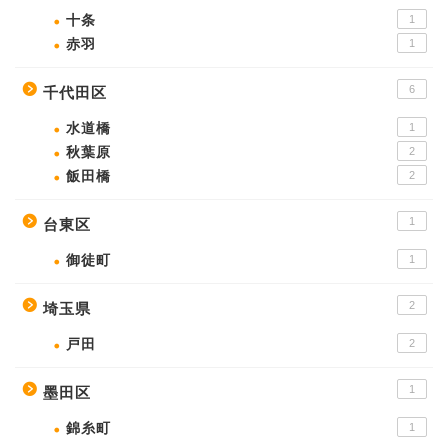
十条
1
赤羽
1
6
千代田区
水道橋
1
秋葉原
2
飯田橋
2
1
台東区
御徒町
1
2
埼玉県
戸田
2
1
墨田区
錦糸町
1