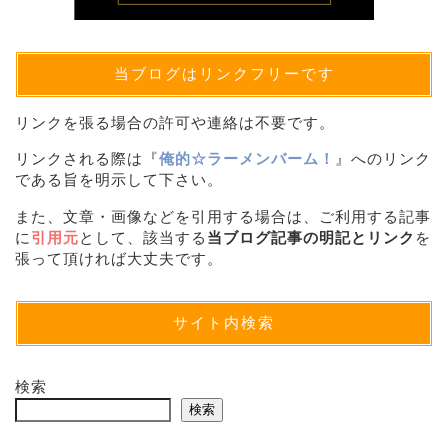
当ブログはリンクフリーです
リンクを張る場合の許可や連絡は不要です。
リンクされる際は『
俺的☆ラーメンバーム！
』へのリンク
である旨を明示して下さい。
また、文章・画像などを引用する場合は、ご利用する記事
に
引用元
として、該当する
当ブログ記事の明記とリンク
を
張って頂ければ大丈夫です。
サイト内検索
検索
検索