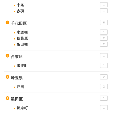
十条
1
赤羽
1
6
千代田区
水道橋
1
秋葉原
2
飯田橋
2
1
台東区
御徒町
1
2
埼玉県
戸田
2
1
墨田区
錦糸町
1