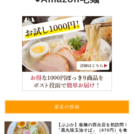
最近の投稿
【ぶぶか】板橋の西台店を初訪問！
「黒丸味玉油そば」（870円）を食