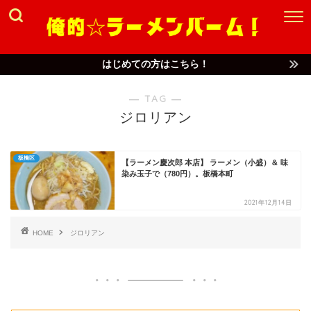
はじめての方はこちら！
― TAG ―
ジロリアン
板橋区
【ラーメン慶次郎 本店】 ラーメン（小盛）＆ 味
染み玉子で（780円）。板橋本町
2021年12月14日
HOME
ジロリアン