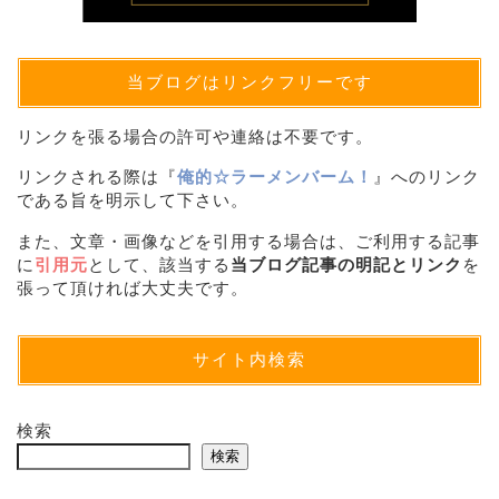
当ブログはリンクフリーです
リンクを張る場合の許可や連絡は不要です。
リンクされる際は『
俺的☆ラーメンバーム！
』へのリンク
である旨を明示して下さい。
また、文章・画像などを引用する場合は、ご利用する記事
に
引用元
として、該当する
当ブログ記事の明記とリンク
を
張って頂ければ大丈夫です。
サイト内検索
検索
検索