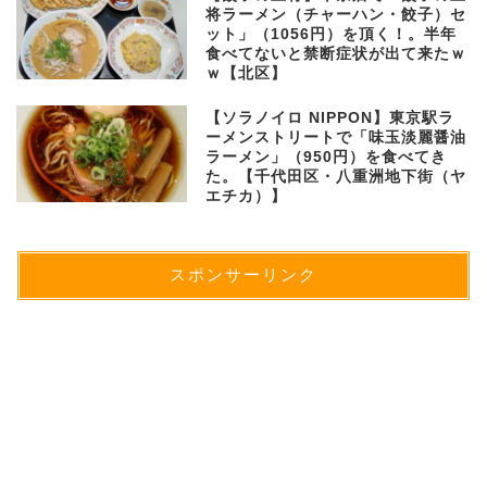
将ラーメン（チャーハン・餃子）セ
ット」（1056円）を頂く！。半年
食べてないと禁断症状が出て来たｗ
ｗ【北区】
【ソラノイロ NIPPON】東京駅ラ
ーメンストリートで「味玉淡麗醤油
ラーメン」（950円）を食べてき
た。【千代田区・八重洲地下街（ヤ
エチカ）】
スポンサーリンク