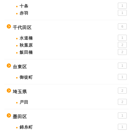
十条
1
赤羽
1
6
千代田区
水道橋
1
秋葉原
2
飯田橋
2
1
台東区
御徒町
1
2
埼玉県
戸田
2
1
墨田区
錦糸町
1