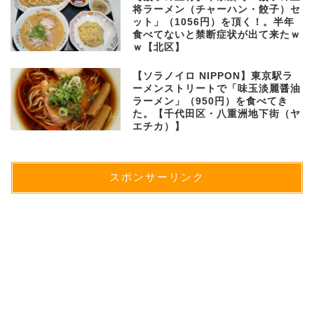
将ラーメン（チャーハン・餃子）セ
ット」（1056円）を頂く！。半年
食べてないと禁断症状が出て来たｗ
ｗ【北区】
【ソラノイロ NIPPON】東京駅ラ
ーメンストリートで「味玉淡麗醤油
ラーメン」（950円）を食べてき
た。【千代田区・八重洲地下街（ヤ
エチカ）】
スポンサーリンク