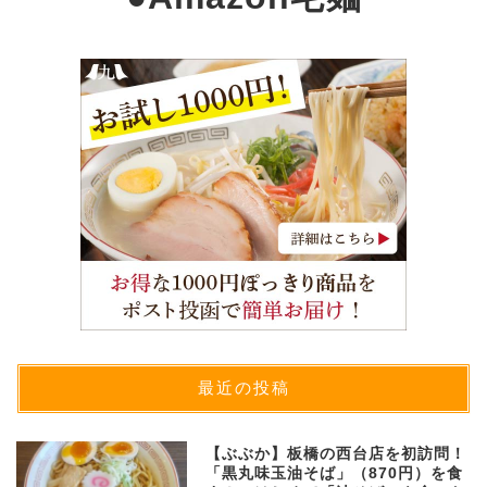
最近の投稿
【ぶぶか】板橋の西台店を初訪問！
「黒丸味玉油そば」（870円）を食