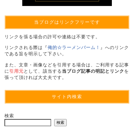
当ブログはリンクフリーです
リンクを張る場合の許可や連絡は不要です。
リンクされる際は『
俺的☆ラーメンバーム！
』へのリンク
である旨を明示して下さい。
また、文章・画像などを引用する場合は、ご利用する記事
に
引用元
として、該当する
当ブログ記事の明記とリンク
を
張って頂ければ大丈夫です。
サイト内検索
検索
検索