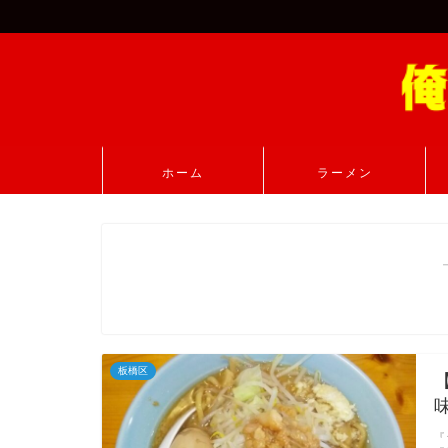
ホーム
ラーメン
板橋区
『