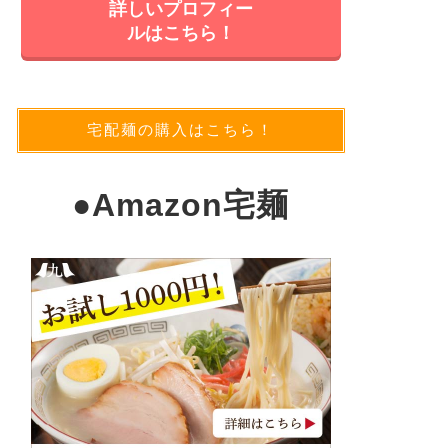
詳しいプロフィー
ルはこちら！
宅配麺の購入はこちら！
●
Amazon宅麺