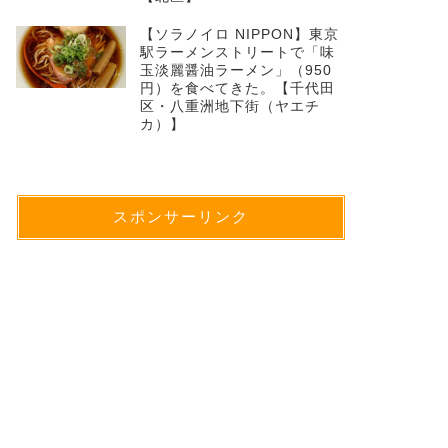
【ソラノイロ NIPPON】東京
駅ラーメンストリートで「味
玉淡麗醤油ラーメン」（950
円）を食べてきた。【千代田
区・八重洲地下街（ヤエチ
カ）】
スポンサーリンク