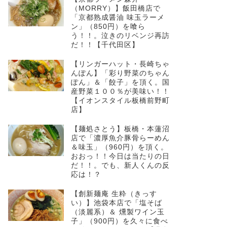
（MORRY）】飯田橋店で
「京都熟成醤油 味玉ラーメ
ン」（850円）を喰ら
う！！。泣きのリベンジ再訪
だ！！【千代田区】
【リンガーハット・長崎ちゃ
んぽん】「彩り野菜のちゃん
ぽん」＆「餃子」を頂く。国
産野菜１００％が美味い！！
【イオンスタイル板橋前野町
店】
【麺処さとう】板橋・本蓮沼
店で「濃厚魚介豚骨らーめん
＆味玉」（960円）を頂く。
おおっ！！今日は当たりの日
だ！！。でも、新人くんの反
応は！？
【創新麺庵 生粋（きっす
い）】池袋本店で「塩そば
（淡麗系）＆ 燻製ワイン玉
子」（900円）を久々に食べ