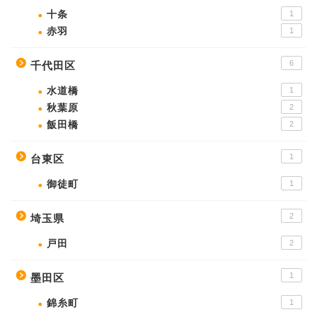
十条
1
赤羽
1
6
千代田区
水道橋
1
秋葉原
2
飯田橋
2
1
台東区
御徒町
1
2
埼玉県
戸田
2
1
墨田区
錦糸町
1