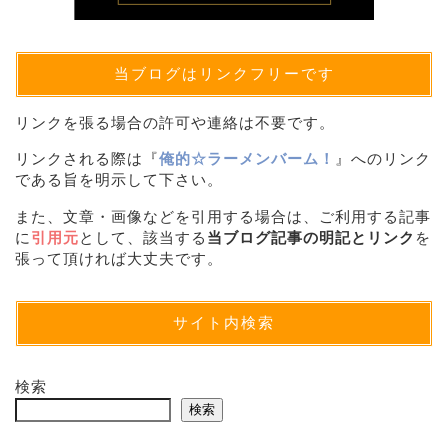
当ブログはリンクフリーです
リンクを張る場合の許可や連絡は不要です。
リンクされる際は『
俺的☆ラーメンバーム！
』へのリンク
である旨を明示して下さい。
また、文章・画像などを引用する場合は、ご利用する記事
に
引用元
として、該当する
当ブログ記事の明記とリンク
を
張って頂ければ大丈夫です。
サイト内検索
検索
検索