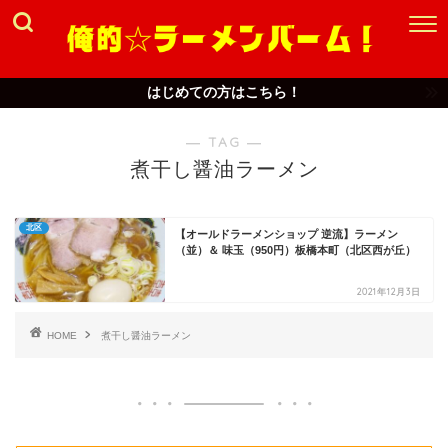
はじめての方はこちら！
― TAG ―
煮干し醤油ラーメン
北区
【オールドラーメンショップ 逆流】ラーメン
（並）＆ 味玉（950円）板橋本町（北区西が丘）
2021年12月3日
HOME
煮干し醤油ラーメン