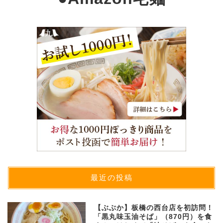
最近の投稿
【ぶぶか】板橋の西台店を初訪問！
「黒丸味玉油そば」（870円）を食