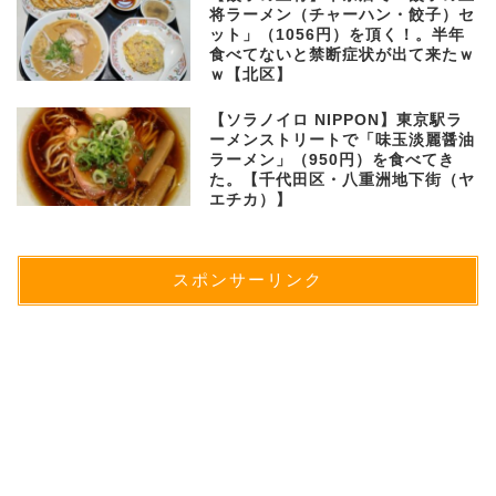
将ラーメン（チャーハン・餃子）セ
ット」（1056円）を頂く！。半年
食べてないと禁断症状が出て来たｗ
ｗ【北区】
【ソラノイロ NIPPON】東京駅ラ
ーメンストリートで「味玉淡麗醤油
ラーメン」（950円）を食べてき
た。【千代田区・八重洲地下街（ヤ
エチカ）】
スポンサーリンク