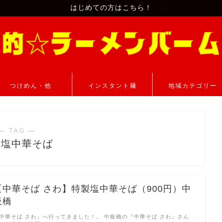
はじめての方はこちら！
つけめん・他
インスタント麺
地域カテゴリー
― TAG ―
製塩中華そば
【中華そば さわ】特製塩中華そば（900円）中
板橋
中華そば さわ』へ行ってきました！。 中板橋の『中華そば さわ』さん