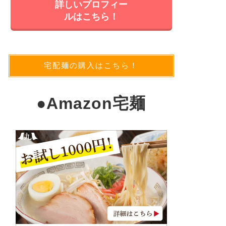
詳しいプロフィー
ルはこちら！
宅配麺の購入はこちら！
●
Amazon宅麺