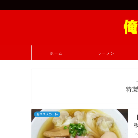
ホーム
ラーメン
特
おススメの一杯
『