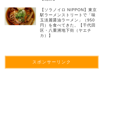
【ソラノイロ NIPPON】東京
駅ラーメンストリートで「味
玉淡麗醤油ラーメン」（950
円）を食べてきた。【千代田
区・八重洲地下街（ヤエチ
カ）】
スポンサーリンク