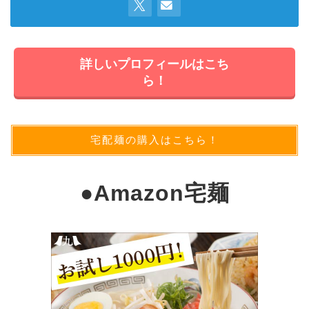
詳しいプロフィールはこち
ら！
宅配麺の購入はこちら！
●
Amazon宅麺