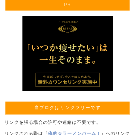
PR
当ブログはリンクフリーです
リンクを張る場合の許可や連絡は不要です。
リンクされる際は『
俺的☆ラーメンバーム！
』へのリンク