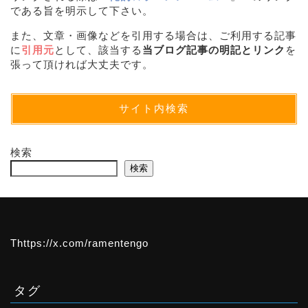
である旨を明示して下さい。
また、文章・画像などを引用する場合は、ご利用する記事
に
引用元
として、該当する
当ブログ記事の明記とリンク
を
張って頂ければ大丈夫です。
サイト内検索
検索
検索
Thttps://x.com/ramentengo
タグ