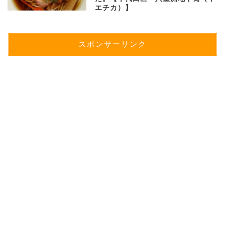
エチカ）】
スポンサーリンク