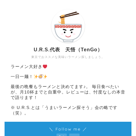
U.R.S.代表 天悟（TenGo）
東京でおススメな美味いラーメン探しましょう。
ラーメン大好き
一日一麺！
最後の晩餐もラーメンと決めてます♪。 毎日食べたい
が、月10杯までと自重中。レビューは、忖度なしの本音
で語ります！
※ U.R.S.とは「うまいラーメン探そう」会の略です
（笑）。
＼ Follow me ／