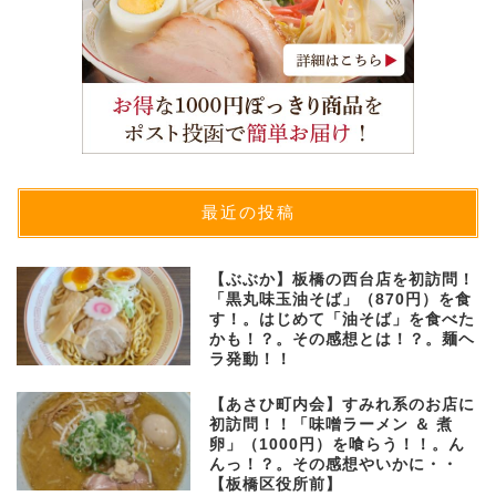
最近の投稿
【ぶぶか】板橋の西台店を初訪問！
「黒丸味玉油そば」（870円）を食
す！。はじめて「油そば」を食べた
かも！？。その感想とは！？。麺ヘ
ラ発動！！
【あさひ町内会】すみれ系のお店に
初訪問！！「味噌ラーメン ＆ 煮
卵」（1000円）を喰らう！！。ん
んっ！？。その感想やいかに・・
【板橋区役所前】