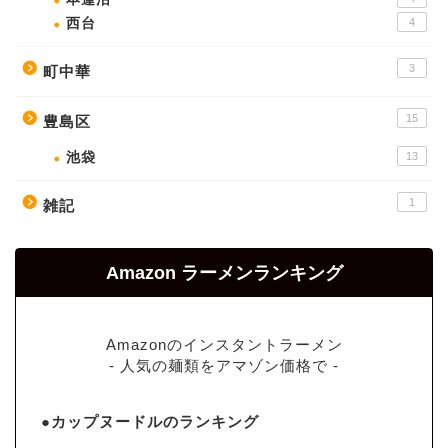
西台
4
3
町中華
15
豊島区
池袋
13
1
雑記
Amazon ラーメンランキング
Amazonのインスタントラーメン
- 人気の麺類をアマゾン価格で -
●カップヌードルのランキング