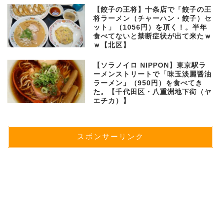
【餃子の王将】十条店で「餃子の王
将ラーメン（チャーハン・餃子）セ
ット」（1056円）を頂く！。半年
食べてないと禁断症状が出て来たｗ
ｗ【北区】
【ソラノイロ NIPPON】東京駅ラ
ーメンストリートで「味玉淡麗醤油
ラーメン」（950円）を食べてき
た。【千代田区・八重洲地下街（ヤ
エチカ）】
スポンサーリンク