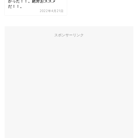
かった！！。絶対おススメ
だ！！。
2022年4月21日
スポンサーリンク