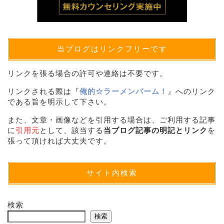
当ブログはリンクフリーです
リンクを張る場合の許可や連絡は不要です。
リンクされる際は『
俺的☆ラーメンバーム！
』へのリンク
である旨を明示して下さい。
また、文章・画像などを引用する場合は、ご利用する記事
に
引用元
として、該当する
当ブログ記事の明記とリンク
を
張って頂ければ大丈夫です。
サイト内検索
検索
検索