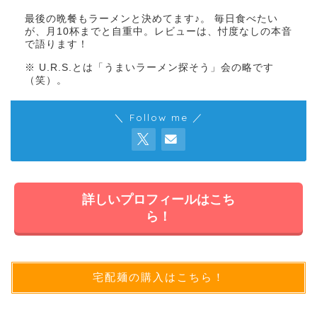
最後の晩餐もラーメンと決めてます♪。 毎日食べたい
が、月10杯までと自重中。レビューは、忖度なしの本音
で語ります！
※ U.R.S.とは「うまいラーメン探そう」会の略です
（笑）。
＼ Follow me ／
詳しいプロフィールはこち
ら！
宅配麺の購入はこちら！