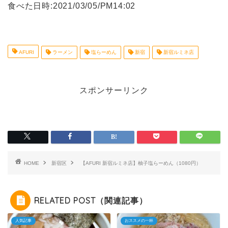
食べた日時:2021/03/05/PM14:02
AFURI
ラーメン
塩らーめん
新宿
新宿ルミネ店
スポンサーリンク
HOME
新宿区
【AFURI 新宿ルミネ店】柚子塩らーめん（1080円）
RELATED POST（関連記事）
人気記事
おススメの一杯