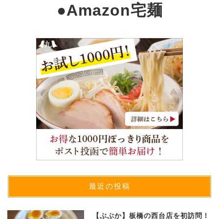
●
Amazon宅麺
最近の投稿
【ぶぶか】板橋の西台店を初訪問！