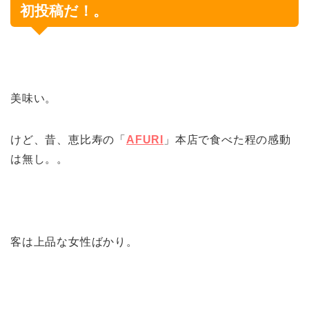
初投稿だ！。
美味い。
けど、昔、恵比寿の「
AFURI
」本店で食べた程の感動
は無し。。
客は上品な女性ばかり。