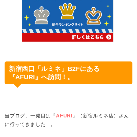
新宿西口「ルミネ」B2Fにある
『
AFURI
』へ訪問！。
当ブログ、一発目は『
AFURI
』（新宿ルミネ店）さん
に行ってきました！。