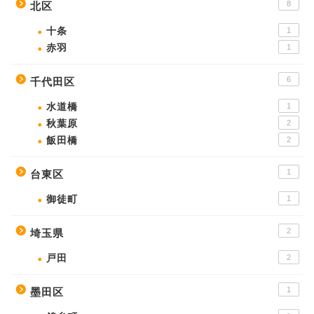
8
北区
十条
1
赤羽
1
6
千代田区
水道橋
1
秋葉原
2
飯田橋
2
1
台東区
御徒町
1
2
埼玉県
戸田
2
1
墨田区