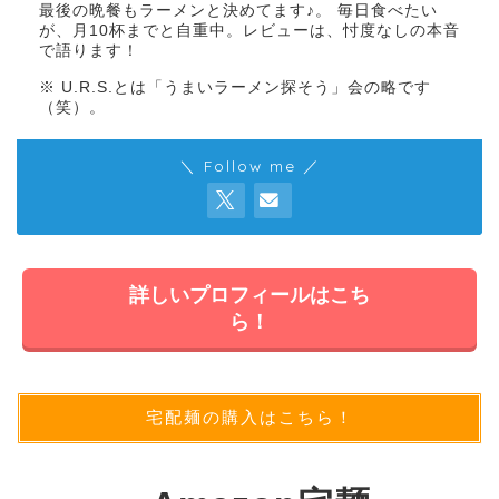
最後の晩餐もラーメンと決めてます♪。 毎日食べたい
が、月10杯までと自重中。レビューは、忖度なしの本音
で語ります！
※ U.R.S.とは「うまいラーメン探そう」会の略です
（笑）。
＼ Follow me ／
詳しいプロフィールはこち
ら！
宅配麺の購入はこちら！