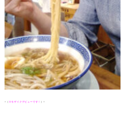
↑（
※モザイクデビューです！
）↑