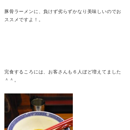
豚骨ラーメンに、負けず劣らずかなり美味しいのでお
ススメですよ！。
完食するころには、お客さんも６人ぼど増えてました
＾＾。