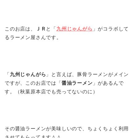
このお店は、
ＪＲ
と「
九州じゃんがら
」がコラボして
るラーメン屋さんです。
「
九州じゃんがら
」と言えば、豚骨ラーメンがメイン
ですが、このお店では「
醤油ラーメン
」があるんで
す。（秋葉原本店でも売ってないのに）
その醤油ラーメンが美味しいので、ちょくちょく利用
させてもらってます＾＾。