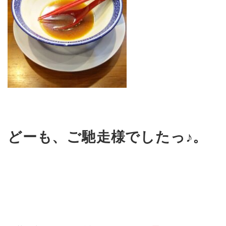
どーも、ご馳走様でしたっ♪。