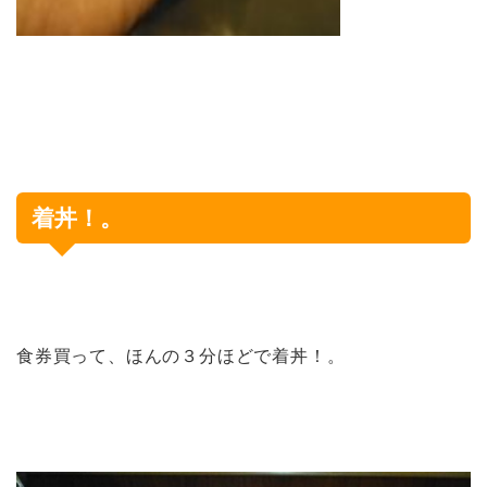
着丼！。
食券買って、ほんの３分ほどで着丼！。