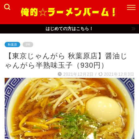
はじめての方はこちら！
秋葉原
PR
【東京じゃんがら 秋葉原店】醤油じ
ゃんがら半熟味玉子（930円）
2021年12月2日
/
2021年12月3日