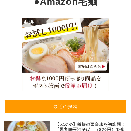
●
Amazon宅麺
最近の投稿
【ぶぶか】板橋の西台店を初訪問！
「黒丸味玉油そば」（870円）を食