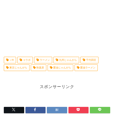
ＪR
コラボ
ラーメン
九州じゃんがら
千代田区
東京じゃんがら
秋葉原
醤油じゃんがら
醤油ラーメン
スポンサーリンク