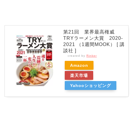
第21回 業界最高権威
TRYラーメン大賞 2020-
2021 （1週間MOOK） [ 講
談社 ]
created by
Rinker
Amazon
楽天市場
Yahooショッピング