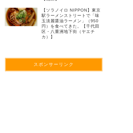
【ソラノイロ NIPPON】東京
駅ラーメンストリートで「味
玉淡麗醤油ラーメン」（950
円）を食べてきた。【千代田
区・八重洲地下街（ヤエチ
カ）】
スポンサーリンク