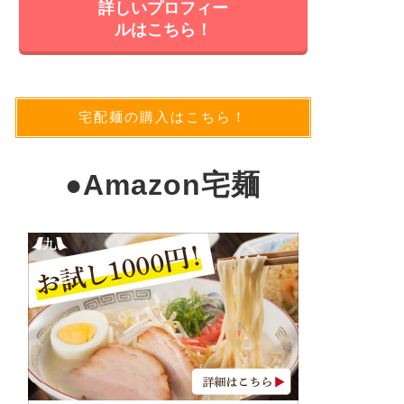
詳しいプロフィー
ルはこちら！
宅配麺の購入はこちら！
●
Amazon宅麺