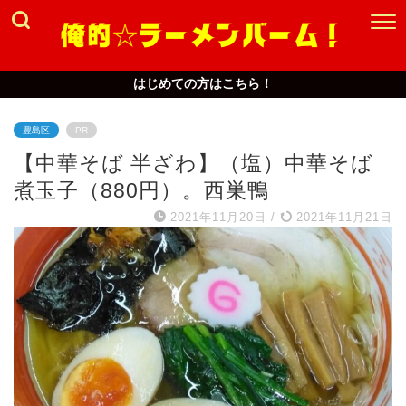
はじめての方はこちら！
豊島区
PR
【中華そば 半ざわ】（塩）中華そば
煮玉子（880円）。西巣鴨
2021年11月20日
/
2021年11月21日