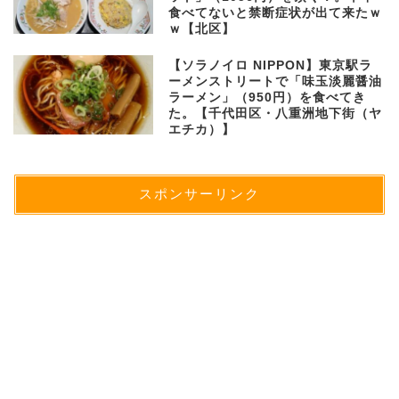
食べてないと禁断症状が出て来たｗ
ｗ【北区】
【ソラノイロ NIPPON】東京駅ラ
ーメンストリートで「味玉淡麗醤油
ラーメン」（950円）を食べてき
た。【千代田区・八重洲地下街（ヤ
エチカ）】
スポンサーリンク