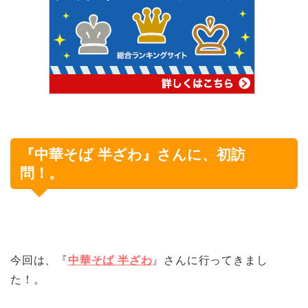
『中華そば 半ざわ』さんに、初訪
問！。
今回は、『
中華そば 半ざわ
』さんに行ってきまし
た！。