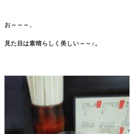
お～～～、
見た目は素晴らしく美しい～～♪。