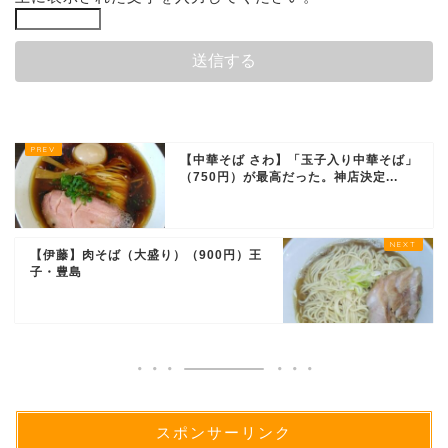
【中華そば さわ】「玉子入り中華そば」
（750円）が最高だった。神店決定...
【伊藤】肉そば（大盛り）（900円）王
子・豊島
スポンサーリンク