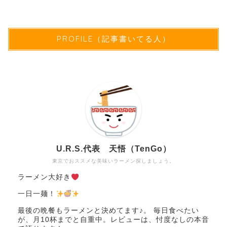
PROFILE（記事書いてる人）
U.R.S.代表 天悟（TenGo）
東京でおススメな美味いラーメン探しましょう。
ラーメン大好き
一日一麺！
最後の晩餐もラーメンと決めてます♪。 毎日食べたい
が、月10杯までと自重中。レビューは、忖度なしの本音