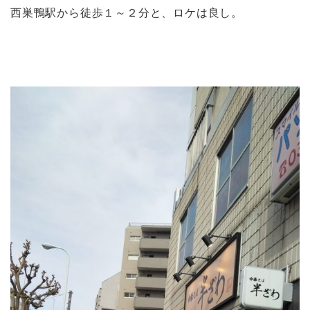
西巣鴨駅から徒歩１～２分と、ロケは良し。