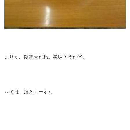
こりゃ、期待大だね。美味そうだ^^。
～では、頂きまーす♪。