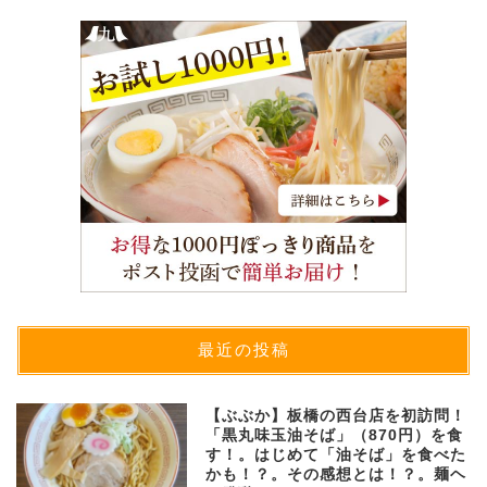
最近の投稿
【ぶぶか】板橋の西台店を初訪問！
「黒丸味玉油そば」（870円）を食
す！。はじめて「油そば」を食べた
かも！？。その感想とは！？。麺ヘ