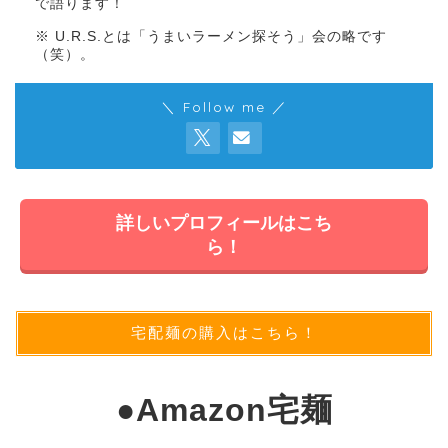
で語ります！
※ U.R.S.とは「うまいラーメン探そう」会の略です
（笑）。
＼ Follow me ／
詳しいプロフィールはこち
ら！
宅配麺の購入はこちら！
●
Amazon宅麺