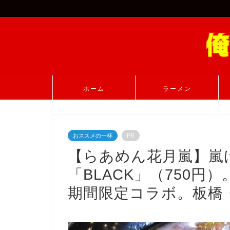
ホーム
ラーメン
おススメの一杯
PR
【らあめん花月嵐】嵐
「BLACK」（750円
期間限定コラボ。板橋