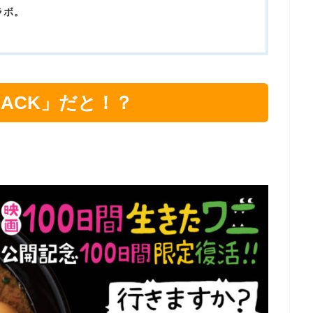
ラボ。
ACK」だと！？