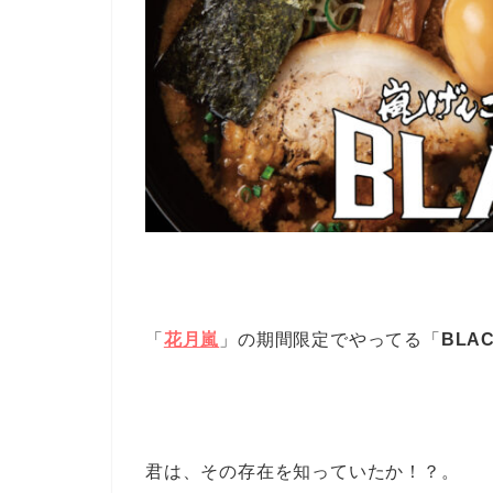
「
花月嵐
」の期間限定でやってる「
BLA
君は、その存在を知っていたか！？。