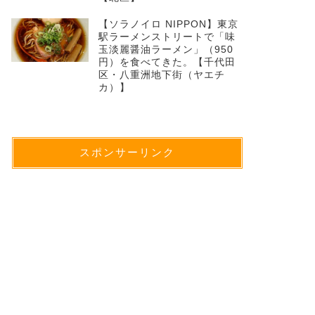
【ソラノイロ NIPPON】東京
駅ラーメンストリートで「味
玉淡麗醤油ラーメン」（950
円）を食べてきた。【千代田
区・八重洲地下街（ヤエチ
カ）】
スポンサーリンク