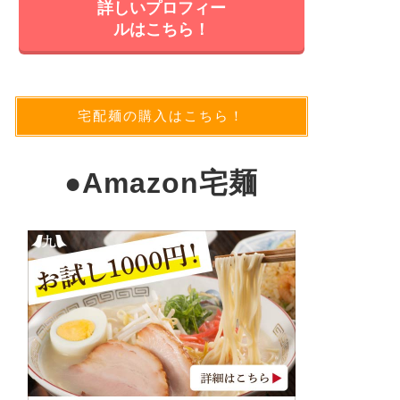
詳しいプロフィー
ルはこちら！
宅配麺の購入はこちら！
●
Amazon宅麺