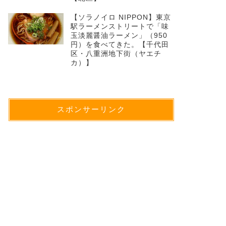
【ソラノイロ NIPPON】東京
駅ラーメンストリートで「味
玉淡麗醤油ラーメン」（950
円）を食べてきた。【千代田
区・八重洲地下街（ヤエチ
カ）】
スポンサーリンク