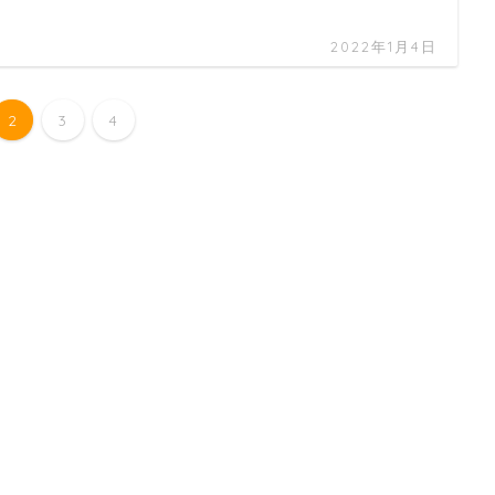
2022年1月4日
2
3
4