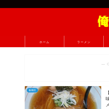
ホーム
ラーメン
― 
板橋区