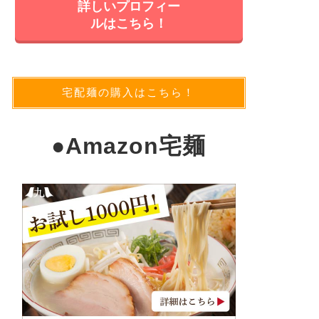
詳しいプロフィー
ルはこちら！
宅配麺の購入はこちら！
●
Amazon宅麺